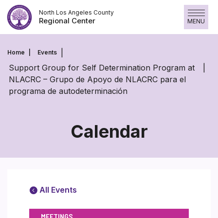
Skip
North Los Angeles County
to
Regional Center
MENU
content
Home
Events
Support Group for Self Determination Program at
NLACRC – Grupo de Apoyo de NLACRC para el
programa de autodeterminación
Calendar
All Events
MEETINGS