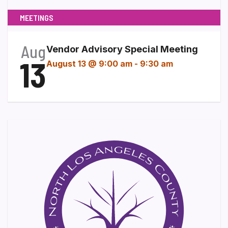
MEETINGS
Aug
Vendor Advisory Special Meeting
13
August 13 @ 9:00 am
-
9:30 am