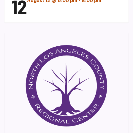
12
August 12 @ 6:00 pm
-
8:00 pm