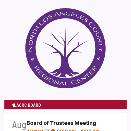
NLACRC BOARD
Aug
Board of Trustees Meeting