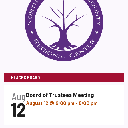
NLACRC BOARD
Aug
Board of Trustees Meeting
12
August 12 @ 6:00 pm
-
8:00 pm