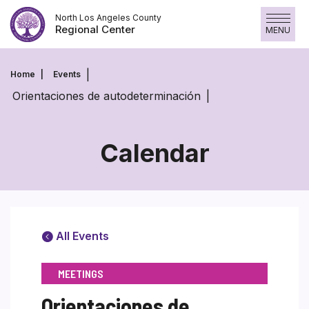
Skip
North Los Angeles County
to
Regional Center
MENU
content
Home
Events
Orientaciones de autodeterminación
Calendar
All Events
MEETINGS
Orientaciones de