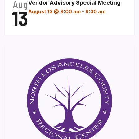
Aug
Vendor Advisory Special Meeting
13
August 13 @ 9:00 am
-
9:30 am