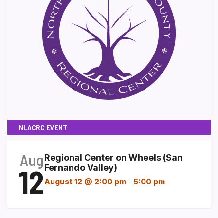
NLACRC EVENT
Aug
Regional Center on Wheels (San
12
Fernando Valley)
August 12 @ 2:00 pm
-
5:00 pm