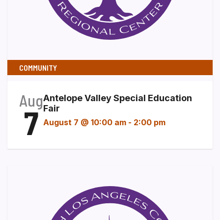
COMMUNITY
Aug
Antelope Valley Special Education
7
Fair
August 7 @ 10:00 am
-
2:00 pm