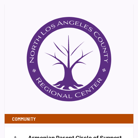
COMMUNITY
Armenian Parent Circle of Support