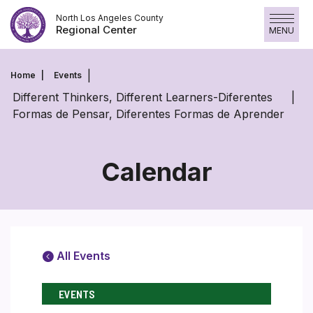
Skip
North Los Angeles County
to
Regional Center
MENU
content
Home
Events
Different Thinkers, Different Learners-Diferentes
Formas de Pensar, Diferentes Formas de Aprender
Calendar
All Events
EVENTS