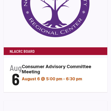
NLACRC BOARD
Aug
Consumer Advisory Committee
6
Meeting
August 6 @ 5:00 pm
-
6:30 pm