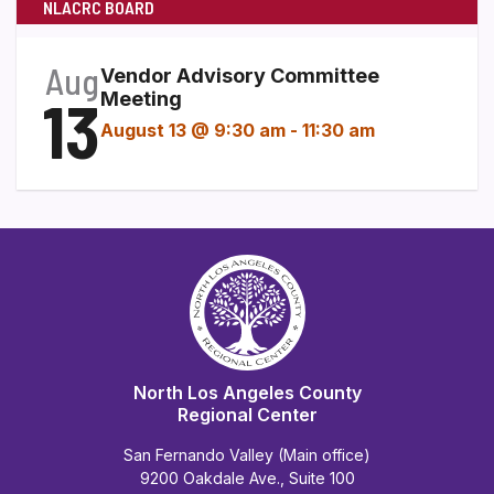
NLACRC BOARD
Aug
Vendor Advisory Committee
13
Meeting
August 13 @ 9:30 am
-
11:30 am
North Los Angeles County
Regional Center
San Fernando Valley (Main office)
9200 Oakdale Ave., Suite 100