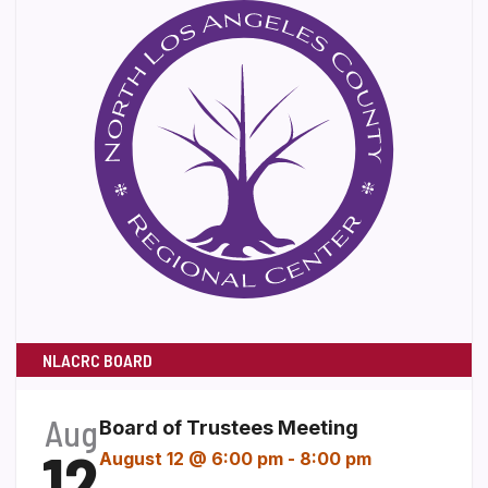
NLACRC BOARD
Aug
Board of Trustees Meeting
12
August 12 @ 6:00 pm
-
8:00 pm