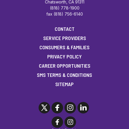
Chatsworth, CA 91311
(818) 778-1900
fax (818) 756-6140
CONTACT
SERVICE PROVIDERS
CONSUMERS & FAMILIES
PRIVACY POLICY
CAREER OPPORTUNITIES
SMS TERMS & CONDITIONS
SITEMAP