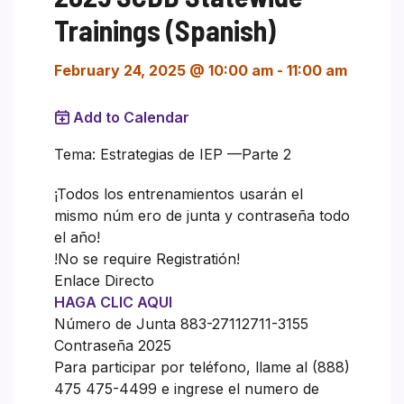
Trainings (Spanish)
February 24, 2025 @ 10:00 am
-
11:00 am
Add to Calendar
Tema: Estrategias de IEP —Parte 2
¡Todos los entrenamientos usarán el
mismo núm ero de junta y contraseña todo
el año!
!No se require Registratión!
Enlace Directo
HAGA CLIC AQUI
Número de Junta 883-27112711-3155
Contraseña 2025
Para participar por teléfono, llame al (888)
475 475-4499 e ingrese el numero de