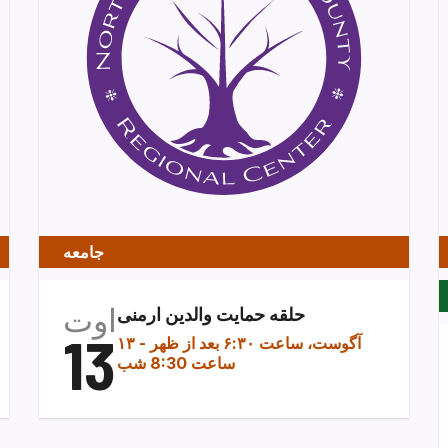
جامعه
اوت
حلقه حمایت والدین ارمنی
13
۱۳ آگوست، ساعت ۶:۳۰ بعد از ظهر
-
ساعت 8:30 شب