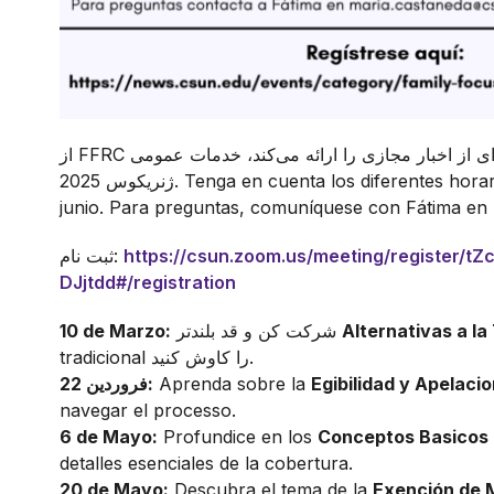
از FFRC یا حقوق ناتوانی کالیفرنیا استفاده کنید، مجموعه‌ای از اخبار مجازی را ارائه می‌کند، خدمات عمومی
ژنریکوس 2025. Tenga en cuenta los diferentes horarios de inicio para la serie de IHSS en
junio. Para preguntas, comuníquese con Fátima en
https://csun.zoom.us/meeting/register/
ثبت نام:
DJjtdd#/registration
Alternativas a la
شرکت کن و قد بلندتر
10 de Marzo:
tradicional را کاوش کنید.
Egibilidad y Apelaci
Aprenda sobre la
22 فروردین:
navegar el processo.
6 de Mayo:
Profundice en los
Conceptos Basicos 
detalles esenciales de la cobertura.
20 de Mayo:
Descubra el tema de la
Exención de 