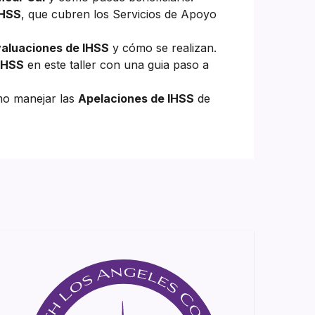
, que cubren los Servicios de Apoyo
مفاهیم پایه 
y cómo se realizan.
ارزیابی ها / ciones de IHSS
en este taller con una guia paso a
محاسبه 
omo manejar las
Apelaciones de IHSS
de