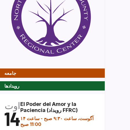
جامعه
رویدادها
اوت
El Poder del Amor y la
Paciencia (رویداد FFRC)
14
۱۴ آگوست، ساعت ۹:۳۰ صبح
-
ساعت
11:00 صبح