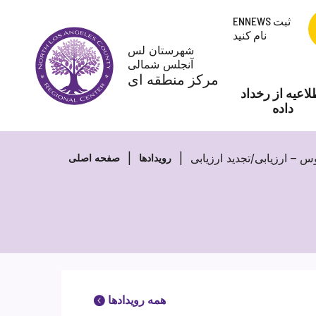
پرش
ENNEWS ثبت
به
نام کنید
محتوا
شهرستان لس
آنجلس شمالی
مرکز منطقه ای
لاعیه از رخداد
داده
رویدادها
صفحه اصلی
همه رویدادها