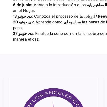
IHSS
Asista a la introducción a los
6 de junio:
en el Hogar.
Reevalua
Conozca el processo de
13 دی جونیو:
ای las horas de IHSS
Aprenda como
20 دی جونیو:
paso.
Finalice la serie con un taller sobre c
27 دی جونیو:
manera eficaz.