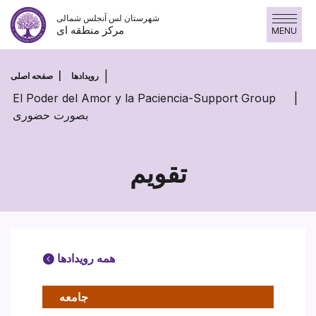
Skip
شهرستان لس آنجلس شمالی
to
مرکز منطقه ای
MENU
content
رویدادها
صفحه اصلی
El Poder del Amor y la Paciencia-Support Group
بصورت حضوری
تقویم
همه رویدادها
جامعه