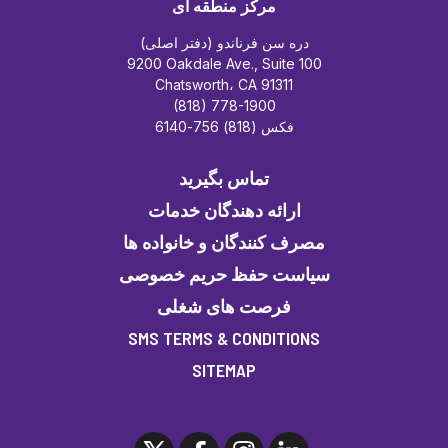
مرکز منطقه ای
دره سن فرناندو (دفتر اصلی)
9200 Oakdale Ave., Suite 100
Chatsworth، CA 91311
(818) 778-1900
فکس (818) 756-6140
تماس بگیرید
ارائه دهندگان خدمات
مصرف کنندگان و خانواده ها
سیاست حفظ حریم خصوصی
فرصت های شغلی
SMS TERMS & CONDITIONS
SITEMAP