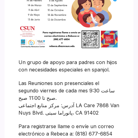
Un grupo de apoyo para padres con hijos
con necesidades especiales en spanjol.
Las Reuniones son presenciales el
segundo viernes de cada mes ساعت 9:30
صبح تا 11:00 صبح.
آدرس: مرکز منابع اجتماعی LA Care 7868 Van
Nuys Blvd. پانوراما سیتی، CA 91402
Para registrarse llame o envíe un correo
electrónico a Rebeca a: (818) 677-6854