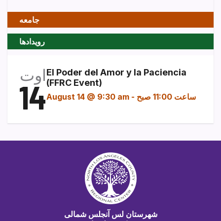
جامعه
رویدادها
اوت
El Poder del Amor y la Paciencia
14
(FFRC Event)
ساعت 11:00 صبح
-
August 14 @ 9:30 am
شهرستان لس آنجلس شمالی