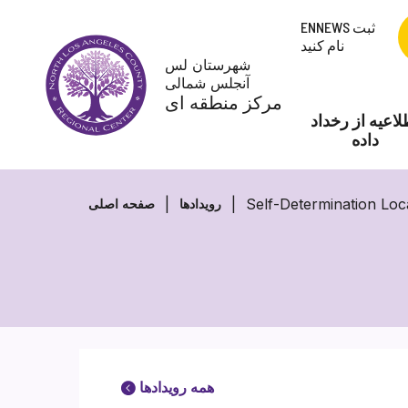
پرش
ENNEWS ثبت
به
نام کنید
محتوا
شهرستان لس
آنجلس شمالی
مرکز منطقه ای
لاعیه از رخداد
داده
Self-Determination Loc
رویدادها
صفحه اصلی
همه رویدادها