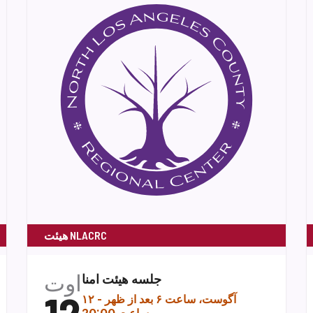
هیئت NLACRC
اوت
جلسه هیئت امنا
۱۲ آگوست، ساعت ۶ بعد از ظهر
-