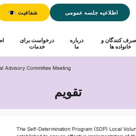
اطلاعیه جلسه عمومی
شفافیت
رف کنندگان و
درباره
درخواست برای
اط
خانواده ها
ما
خدمات
al Advisory Committee Meeting
تقویم
The Self-Determination Program (SDP) Local Volu