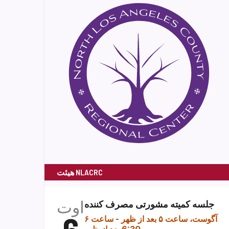
هیئت NLACRC
اوت
جلسه کمیته مشورتی مصرف کننده
۶ آگوست، ساعت ۵ بعد از ظهر
-
ساعت