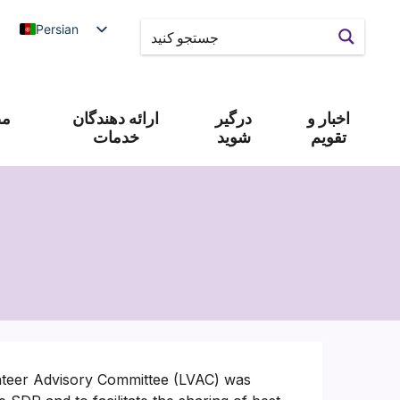
Persian
اخبار و
درگیر
ارائه دهندگان
مص
تقویم
شوید
خدمات
nteer Advisory Committee (LVAC) was