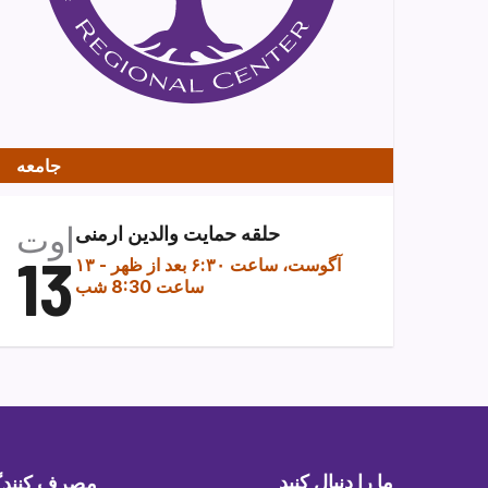
جامعه
اوت
حلقه حمایت والدین ارمنی
13
۱۳ آگوست، ساعت ۶:۳۰ بعد از ظهر
-
ساعت 8:30 شب
ما را دنبال کنید
مصرف کنندگا