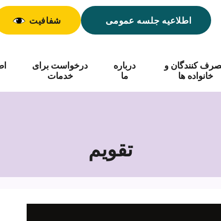
اطلاعیه جلسه عمومی
شفافیت
رف کنندگان و
درباره
درخواست برای
اط
خانواده ها
ما
خدمات
تقویم