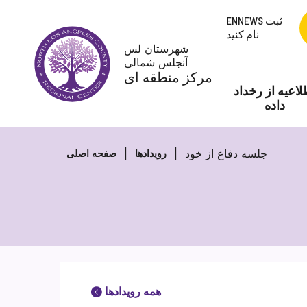
پرش
ENNEWS ثبت
به
نام کنید
محتوا
شهرستان لس
آنجلس شمالی
مرکز منطقه ای
لاعیه از رخداد
داده
جلسه دفاع از خود
رویدادها
صفحه اصلی
همه رویدادها