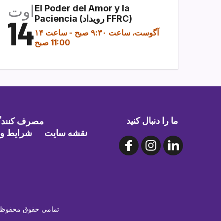
اوت
El Poder del Amor y la
Paciencia (رویداد FFRC)
14
۱۴ آگوست، ساعت ۹:۳۰ صبح
-
ساعت
11:00 صبح
ما را دنبال کنید
مصرف کنندگا
نقشه سایت
شرایط و 
©۲۰۲۶ NLACRC | تمامی حقوق م