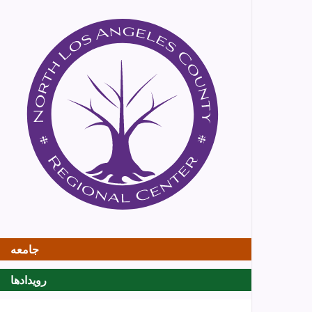
جامعه
رویدادها