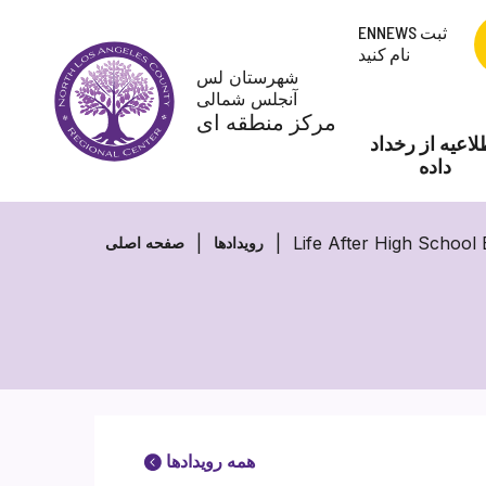
پرش
ENNEWS ثبت
به
نام کنید
محتوا
شهرستان لس
آنجلس شمالی
مرکز منطقه ای
لاعیه از رخداد
داده
Life After High School
رویدادها
صفحه اصلی
همه رویدادها