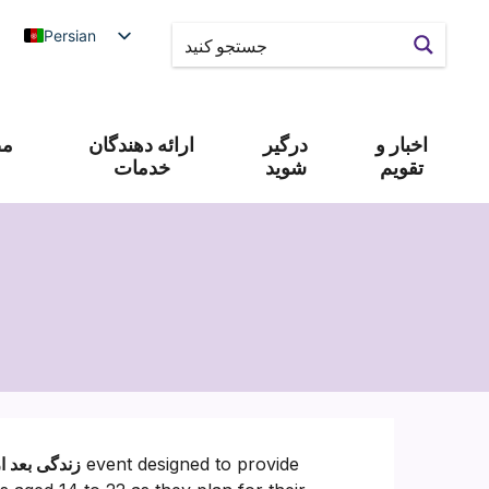
Persian
اخبار و
درگیر
ارائه دهندگان
مص
تقویم
شوید
خدمات
event designed to provide
زندگی بعد ا