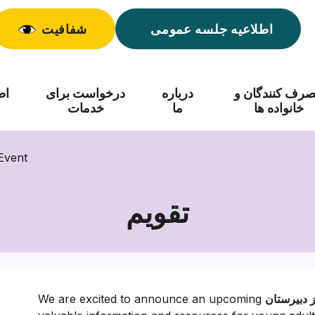
اطلاعیه جلسه عمومی
شفافیت
رف کنندگان و
درباره
درخواست برای
اط
خانواده ها
ما
خدمات
 Event
تقویم
ز دبیرستان
We are excited to announce an upcoming