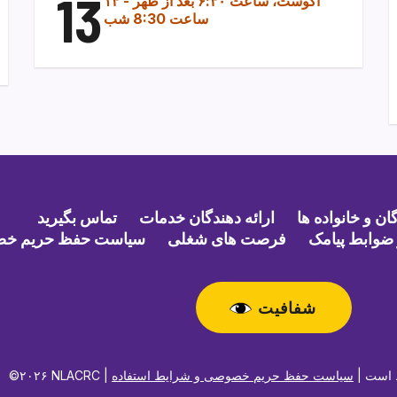
13
۱۳ آگوست، ساعت ۶:۳۰ بعد از ظهر
-
ساعت 8:30 شب
ن و خانواده ها
ارائه دهندگان خدمات
تماس بگیرید
ضوابط پیامک
فرصت های شغلی
سیاست حفظ حریم خ
شفافیت
حفوظ است |
سیاست حفظ حریم خصوصی و شرایط استفاده