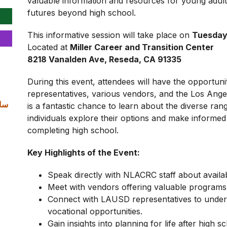
valuable information and resources for young adults
futures beyond high school.
This informative session will take place on
Tuesday,
Located at
Miller Career and Transition Center
8218 Vanalden Ave, Reseda, CA 91335
During this event, attendees will have the opportuni
representatives, various vendors, and the Los Ange
is a fantastic chance to learn about the diverse ran
individuals explore their options and make informed 
completing high school.
Key Highlights of the Event:
Speak directly with NLACRC staff about availa
Meet with vendors offering valuable programs
Connect with LAUSD representatives to under
vocational opportunities.
Gain insights into planning for life after high s