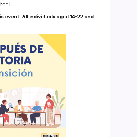
chool.
is event. All individuals aged 14-22 and