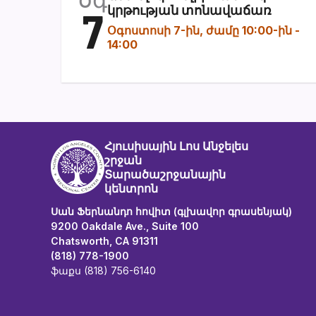
7
կրթության տոնավաճառ
Օգոստոսի 7-ին, ժամը 10:00-ին
-
14:00
Հյուսիսային Լոս Անջելես
շրջան
Տարածաշրջանային
կենտրոն
Սան Ֆերնանդո հովիտ (գլխավոր գրասենյակ)
9200 Oakdale Ave., Suite 100
Chatsworth, CA 91311
(818) 778-1900
ֆաքս (818) 756-6140