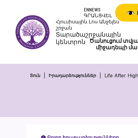
Անցնել
ENNEWS
բովանդակությանը
ԳՐԱՆՑՎԵԼ
Հյուսիսային Լոս Անջելես
շրջան
Տարածաշրջանային
Ծանուցում տվյա
կենտրոն
միջադեպի մա
Life After Hig
Տուն
Իրադարձություններ
Բոլոր իրադարձությունները