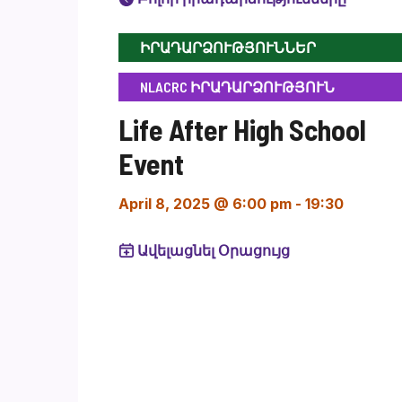
ԻՐԱԴԱՐՁՈՒԹՅՈՒՆՆԵՐ
NLACRC ԻՐԱԴԱՐՁՈՒԹՅՈՒՆ
Life After High School
Event
April 8, 2025 @ 6:00 pm
-
19:30
Ավելացնել Օրացույց