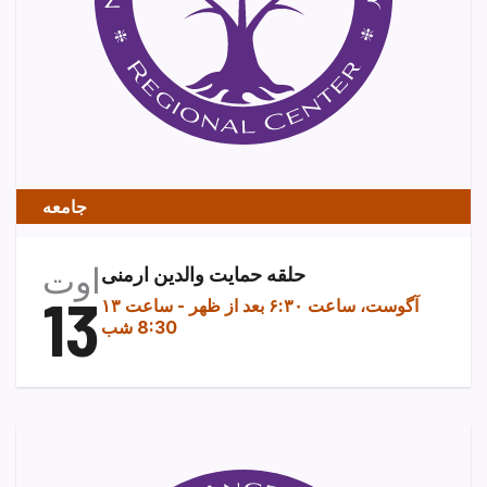
جامعه
اوت
حلقه حمایت والدین ارمنی
13
۱۳ آگوست، ساعت ۶:۳۰ بعد از ظهر
-
ساعت
8:30 شب