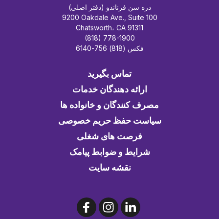
دره سن فرناندو (دفتر اصلی)
9200 Oakdale Ave., Suite 100
Chatsworth، CA 91311
(818) 778-1900
فکس (818) 756-6140
تماس بگیرید
ارائه دهندگان خدمات
مصرف کنندگان و خانواده ها
سیاست حفظ حریم خصوصی
فرصت های شغلی
شرایط و ضوابط پیامک
نقشه سایت