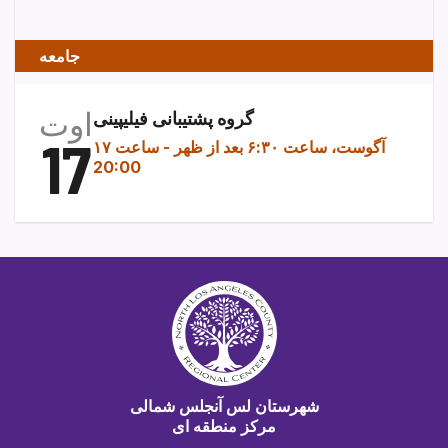
جامعه
اوت
گروه پشتیبانی فیلیپینی
17
۱۷ آگوست، ساعت ۶:۳۰ بعد از ظهر
-
ساعت
20:00
شهرستان لس آنجلس شمالی
مرکز منطقه ای