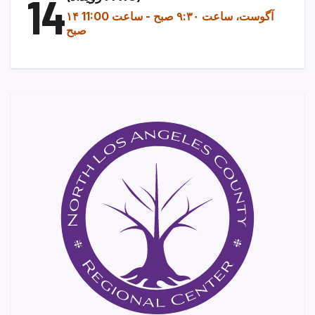
14
۱۴ آگوست، ساعت ۹:۳۰ صبح
-
ساعت 11:00
صبح