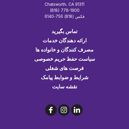
Chatsworth، CA 91311
(818) 778-1900
فکس (818) 756-6140
تماس بگیرید
ارائه دهندگان خدمات
مصرف کنندگان و خانواده ها
سیاست حفظ حریم خصوصی
فرصت های شغلی
شرایط و ضوابط پیامک
نقشه سایت