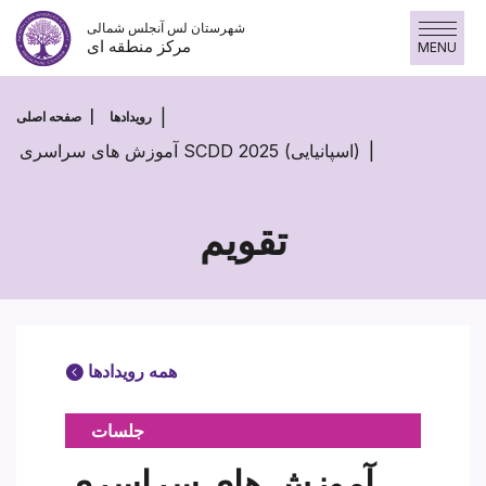
پرش
شهرستان لس آنجلس شمالی
به
مرکز منطقه ای
MENU
محتوا
رویدادها
صفحه اصلی
آموزش های سراسری SCDD 2025 (اسپانیایی)
تقویم
همه رویدادها
جلسات
آموزش های سراسری