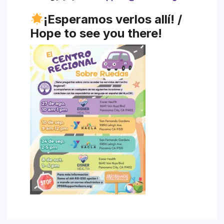
¡Esperamos verlos allí! /
Hope to see you there!