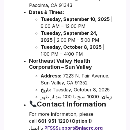
Pacoima, CA 91343
Dates & Times:
Tuesday, September 10, 2025
|
9:00 AM – 12:00 PM
Tuesday, September 24,
2025
| 2:00 PM – 5:00 PM
Tuesday, October 8, 2025
|
1:00 PM – 4:00 PM
Northeast Valley Health
Corporation – Sun Valley
Address:
7223 N. Fair Avenue,
Sun Valley, CA 91352
Tuesday, October 8, 2025
تاریخ:
زمان:
10:00 صبح تا 1:00 بعد از ظهر
Contact Information
For more information, please
call
661-951-1220 (Option 1)
PFSSSupport@nlacrc.org
یا ایمیل