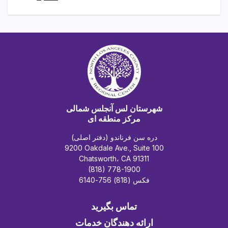
شهرستان لس آنجلس شمالی
مرکز منطقه ای
دره سن فرناندو (دفتر اصلی)
9200 Oakdale Ave., Suite 100
Chatsworth، CA 91311
(818) 778-1900
فکس (818) 756-6140
تماس بگیرید
ارائه دهندگان خدمات