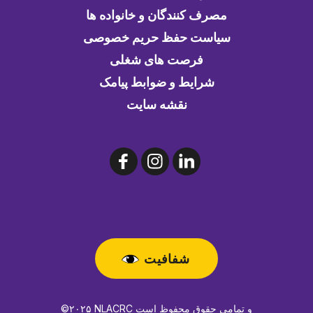
مصرف کنندگان و خانواده ها
سیاست حفظ حریم خصوصی
فرصت های شغلی
شرایط و ضوابط پیامک
نقشه سایت
شفافیت
©۲۰۲۵ NLACRC و تمامی حقوق محفوظ است