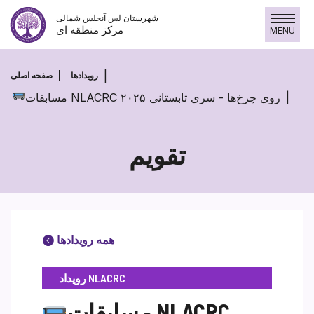
پرش
شهرستان لس آنجلس شمالی
به
مرکز منطقه ای
MENU
محتوا
رویدادها
صفحه اصلی
مسابقات NLACRC روی چرخ‌ها - سری تابستانی ۲۰۲۵
تقویم
همه رویدادها
رویداد NLACRC
مسابقات NLACRC