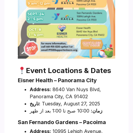
Event Locations & Dates
Eisner Health – Panorama City
Address:
8640 Van Nuys Blvd,
Panorama City, CA 91402
Tuesday, August 27, 2025
تاریخ:
زمان:
10:00 صبح تا 1:00 بعد از ظهر
San Fernando Gardens – Pacoima
Address:
10995 Lehigh Avenue,