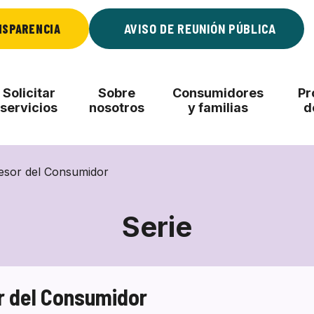
NSPARENCIA
AVISO DE REUNIÓN PÚBLICA
Solicitar
Sobre
Consumidores
Pr
servicios
nosotros
y familias
d
esor del Consumidor
Serie
r del Consumidor