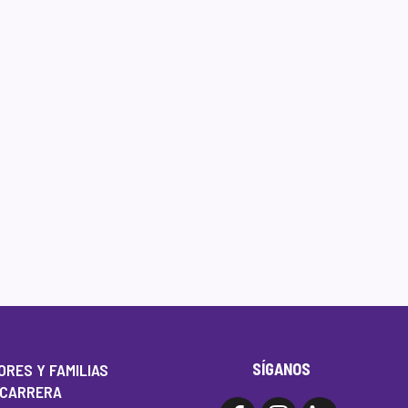
SÍGANOS
RES Y FAMILIAS
 CARRERA