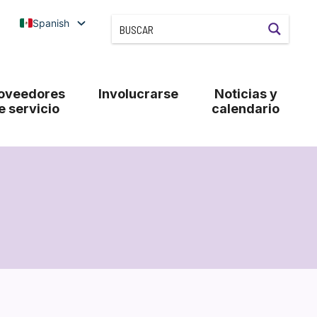
Spanish
oveedores
Involucrarse
Noticias y
e servicio
calendario