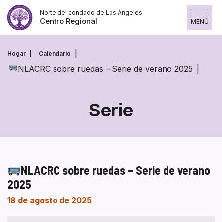
Saltar
Norte del condado de Los Ángeles
al
Centro Regional
MENÚ
contenido
Hogar
Calendario
NLACRC sobre ruedas – Serie de verano 2025
Serie
NLACRC sobre ruedas – Serie de verano
2025
18 de agosto de 2025