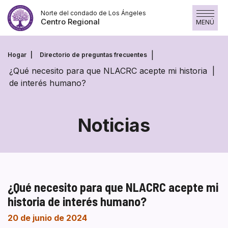
Saltar
Norte del condado de Los Ángeles
al
Centro Regional
MENÚ
contenido
Hogar
Directorio de preguntas frecuentes
¿Qué necesito para que NLACRC acepte mi historia
de interés humano?
Noticias
¿Qué necesito para que NLACRC acepte mi
historia de interés humano?
20 de junio de 2024