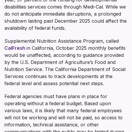
disabilities services comes through Medi-Cal. While we
do not anticipate immediate disruptions, a prolonged
shutdown lasting past December 2025 could affect the
availability of federal funds.
Supplemental Nutrition Assistance Program, called
CalFresh
in California, October 2025 monthly benefits
would be unaffected, according to guidance provided
by the U.S. Department of Agriculture’s Food and
Nutrition Service. The California Department of Social
Services continues to track developments at the
federal level and assess potential next steps.
Federal agencies must have plans in place for
operating without a federal budget. Based upon
various laws, it is likely that many federal employees
will not be working and will not be paid, so access to
information, technical assistance, or other
communications with the public may be limited during