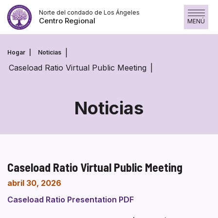
Skip
Norte del condado de Los Ángeles
to
Centro Regional
MENÚ
content
Hogar
Noticias
Caseload Ratio Virtual Public Meeting
Noticias
Caseload Ratio Virtual Public Meeting
abril 30, 2026
Caseload Ratio Presentation PDF