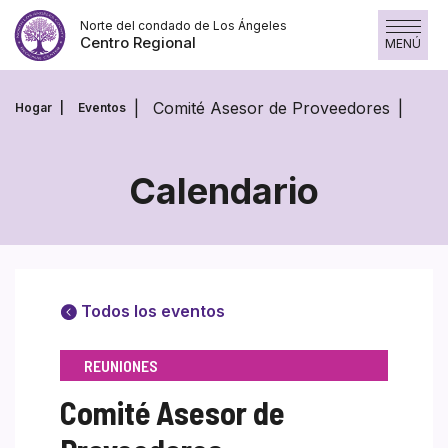
Saltar
Norte del condado de Los Ángeles
al
Centro Regional
MENÚ
contenido
Comité Asesor de Proveedores
Hogar
Eventos
Calendario
Todos los eventos
REUNIONES
Comité Asesor de