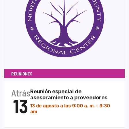
REUNIONES
Atrás
Reunión especial de
13
asesoramiento a proveedores
13 de agosto a las 9:00 a. m.
-
9:30
am