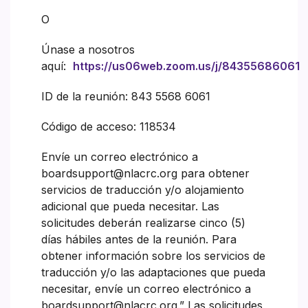
O
Únase a nosotros
aquí:
https://us06web.zoom.us/j/84355686061
ID de la reunión: 843 5568 6061
Código de acceso: 118534
Envíe un correo electrónico a
boardsupport@nlacrc.org para obtener
servicios de traducción y/o alojamiento
adicional que pueda necesitar. Las
solicitudes deberán realizarse cinco (5)
días hábiles antes de la reunión. Para
obtener información sobre los servicios de
traducción y/o las adaptaciones que pueda
necesitar, envíe un correo electrónico a
boardsupport@nlacrc.org.” Las solicitudes