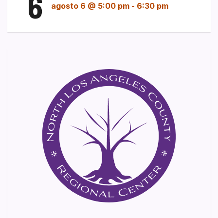
6
agosto 6 @ 5:00 pm
-
6:30 pm