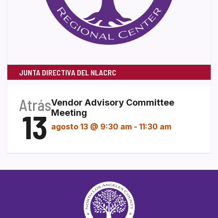
JUNTA DIRECTIVA DEL NLACRC
Atrás
Vendor Advisory Committee
13
Meeting
agosto 13 @ 9:30 am
-
11:30 am