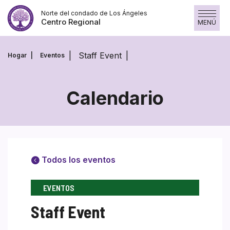
Saltar
Norte del condado de Los Ángeles
al
Centro Regional
MENÚ
contenido
Staff Event
Hogar
Eventos
Calendario
Todos los eventos
EVENTOS
Staff Event