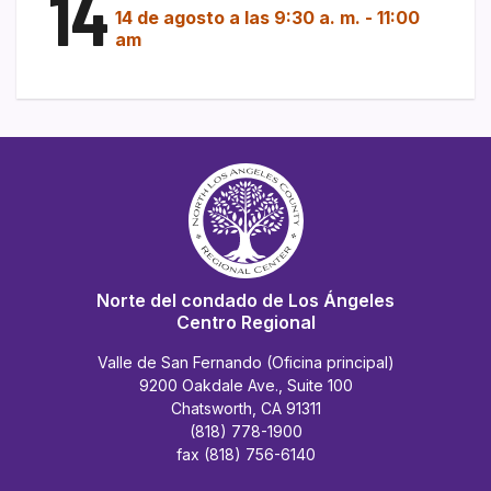
14
14 de agosto a las 9:30 a. m.
-
11:00
am
Norte del condado de Los Ángeles
Centro Regional
Valle de San Fernando (Oficina principal)
9200 Oakdale Ave., Suite 100
Chatsworth, CA 91311
(818) 778-1900
fax (818) 756-6140