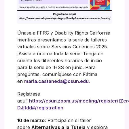
Únase a FFRC y Disability Rights California
mientras presentamos la serie de talleres
virtuales sobre Servicios Genéricos 2025.
¡Asista a uno oa toda la serie! Tenga en
cuenta los diferentes horarios de inicio
para la serie de IHSS en junio. Para
preguntas, comuníquese con Fátima
en
maria.castaneda@csun.edu
.
Regístrese
aquí:
https://csun.zoom.us/meeting/register/tZ
DJjtdd#/registration
10 de marzo:
Participa en el taller
sobre
Alternativas a la Tutela
y explora