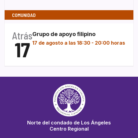
COMUNIDAD
Atrás
Grupo de apoyo filipino
17
17 de agosto a las 18:30
-
20:00 horas
Norte del condado de Los Ángeles
Centro Regional