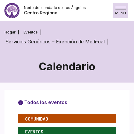
Saltar
Norte del condado de Los Ángeles
al
Centro Regional
MENÚ
contenido
Hogar
Eventos
Servicios Genéricos – Exención de Medi-cal
Calendario
Todos los eventos
COMUNIDAD
EVENTOS