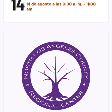
14
14 de agosto a las 9:30 a. m.
-
11:00
am