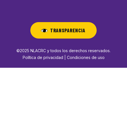
TRANSPARENCIA
©2025 NLACRC y todos los derechos reservados.
Política de privacidad | Condiciones de uso