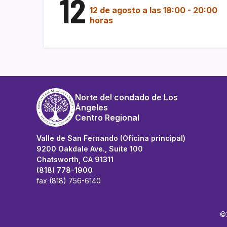
12
12 de agosto a las 18:00
-
20:00
horas
Norte del condado de Los
Ángeles
Centro Regional
Valle de San Fernando (Oficina principal)
9200 Oakdale Ave., Suite 100
Chatsworth, CA 91311
(818) 778-1900
fax (818) 756-6140
©