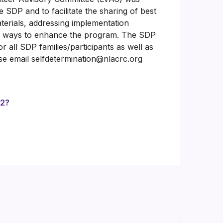
e SDP and to facilitate the sharing of best
aterials, addressing implementation
ng ways to enhance the program. The SDP
 all SDP families/participants as well as
ase email selfdetermination@nlacrc.org
92?