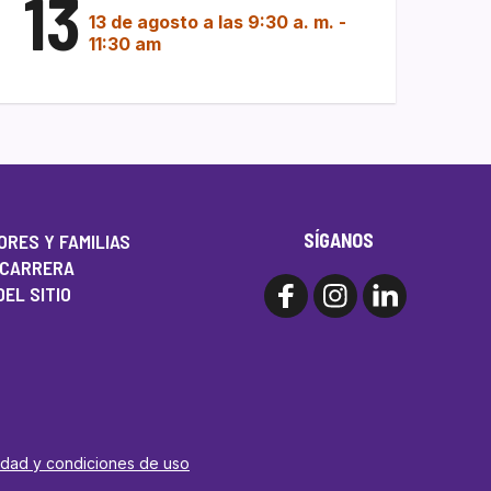
13
13 de agosto a las 9:30 a. m.
-
11:30 am
SÍGANOS
RES Y FAMILIAS
 CARRERA
EL SITIO
cidad y condiciones de uso