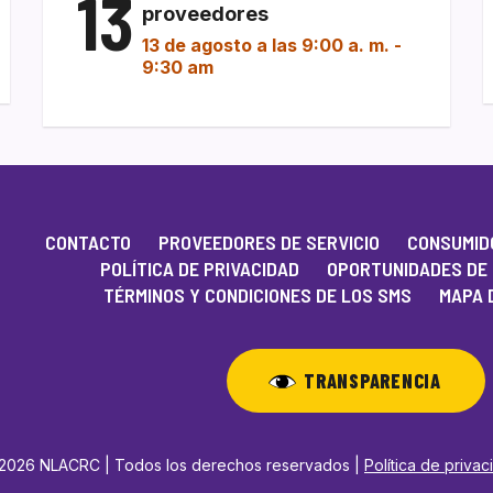
13
proveedores
13 de agosto a las 9:00 a. m.
-
9:30 am
CONTACTO
PROVEEDORES DE SERVICIO
CONSUMIDO
POLÍTICA DE PRIVACIDAD
OPORTUNIDADES DE
TÉRMINOS Y CONDICIONES DE LOS SMS
MAPA D
TRANSPARENCIA
2026 NLACRC | Todos los derechos reservados |
Política de priva