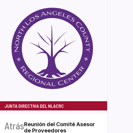
JUNTA DIRECTIVA DEL NLACRC
Atrás
Reunión del Comité Asesor
de Proveedores