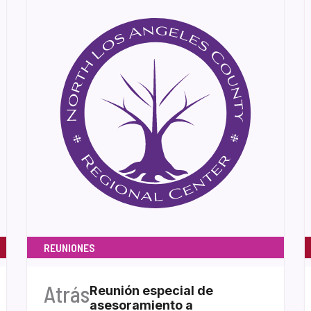
REUNIONES
Atrás
Reunión especial de
asesoramiento a