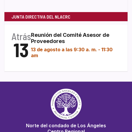
JUNTA DIRECTIVA DEL NLACRC
Atrás
Reunión del Comité Asesor de
13
Proveedores
13 de agosto a las 9:30 a. m.
-
11:30
am
Norte del condado de Los Ángeles
Centro Regional