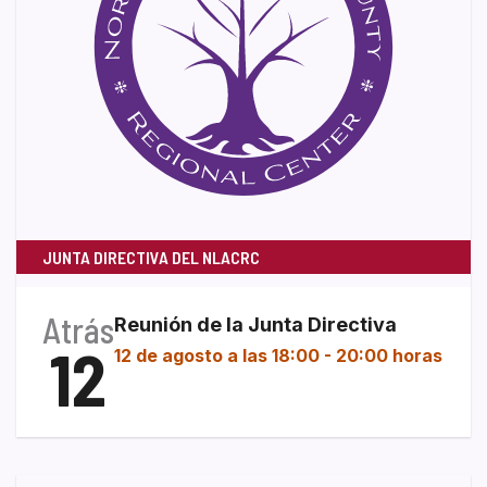
JUNTA DIRECTIVA DEL NLACRC
Atrás
Reunión de la Junta Directiva
12
12 de agosto a las 18:00
-
20:00 horas