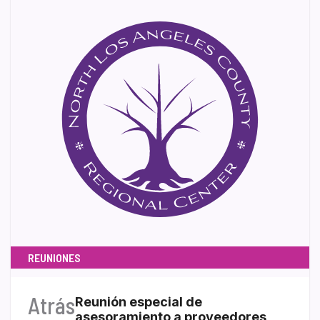
REUNIONES
Atrás
Reunión especial de
asesoramiento a proveedores