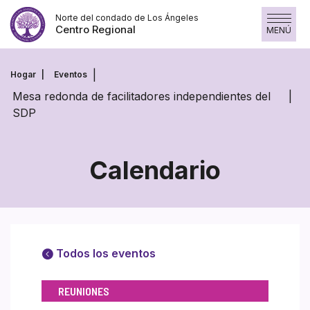
Saltar
Norte del condado de Los Ángeles
al
Centro Regional
MENÚ
contenido
Hogar
Eventos
Mesa redonda de facilitadores independientes del
SDP
Calendario
Todos los eventos
REUNIONES