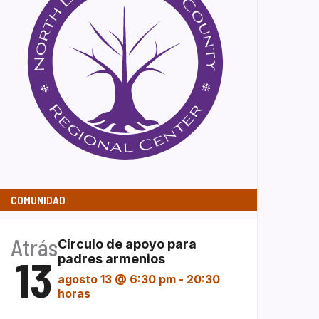
COMUNIDAD
Atrás
Círculo de apoyo para
13
padres armenios
agosto 13 @ 6:30 pm
-
20:30
horas