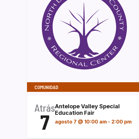
COMUNIDAD
Atrás
Antelope Valley Special
7
Education Fair
agosto 7 @ 10:00 am
-
2:00 pm