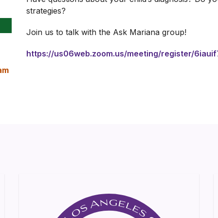
strategies?
Join us to talk with the Ask Mariana group!
https://us06web.zoom.us/meeting/register/6iaui
 am