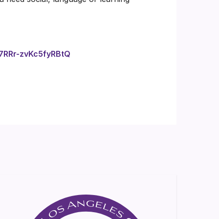
f7RRr-zvKc5fyRBtQ