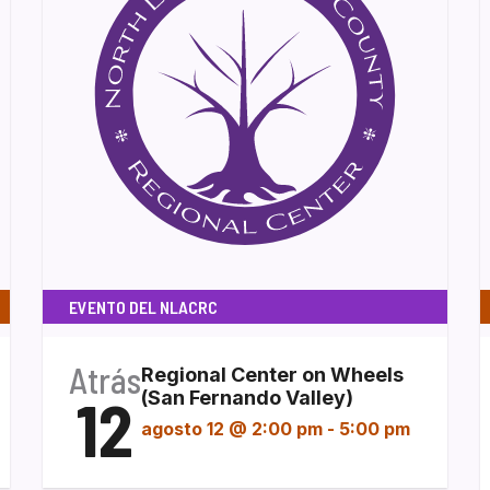
EVENTO DEL NLACRC
Atrás
Regional Center on Wheels
12
(San Fernando Valley)
agosto 12 @ 2:00 pm
-
5:00 pm