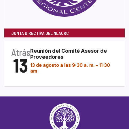
JUNTA DIRECTIVA DEL NLACRC
Atrás
Reunión del Comité Asesor de
13
Proveedores
13 de agosto a las 9:30 a. m.
-
11:30
am