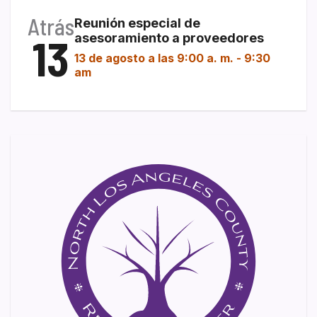
Atrás
Reunión especial de
13
asesoramiento a proveedores
13 de agosto a las 9:00 a. m.
-
9:30
am