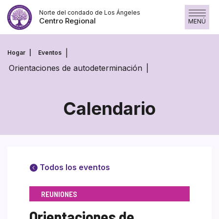
Saltar
Norte del condado de Los Ángeles
al
Centro Regional
MENÚ
contenido
Hogar
Eventos
Orientaciones de autodeterminación
Calendario
Todos los eventos
REUNIONES
Orientaciones de