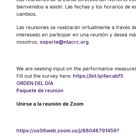
bienvenidos a asistir. Las fechas y los horarios de 
cambios.
Las reuniones se realizarán virtualmente a través 
interesado en participar en una reunión y desea m
nosotros.
soporte@nlacrc.org
We are seeking input on the performance measures 
Fill out the survey here:
https://bit.ly/4ecabf5
ORDEN DEL DÍA
Paquete de reunión
Unirse a la reunión de Zoom
https://us06web.zoom.us/j/88048791459?