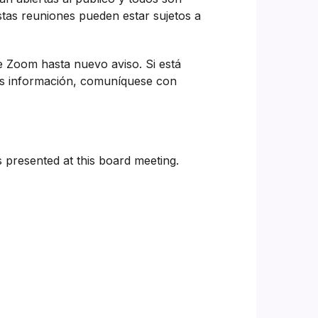
estas reuniones pueden estar sujetos a
de Zoom hasta nuevo aviso. Si está
ás información, comuníquese con
presented at this board meeting.