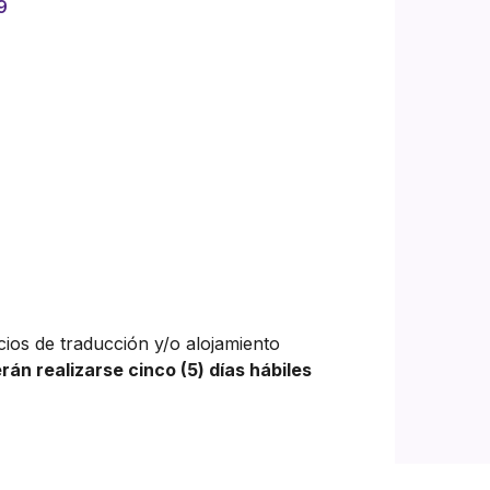
9
cios de traducción y/o alojamiento
rán realizarse cinco (5) días hábiles