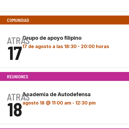
(Evento FFRC)
COMUNIDAD
ATRÁS
Grupo de apoyo filipino
17
17 de agosto a las 18:30
-
20:00 horas
REUNIONES
ATRÁS
Academia de Autodefensa
18
agosto 18 @ 11:00 am
-
12:30 pm
Academia de Autodefensa