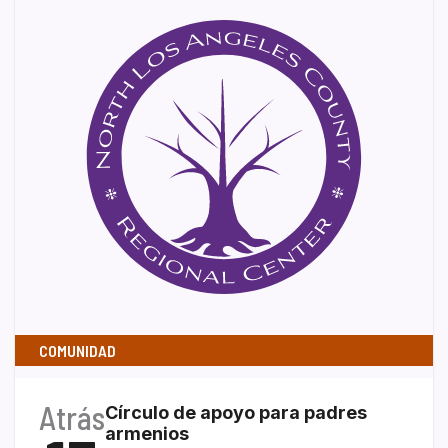
COMUNIDAD
Atrás
Círculo de apoyo para padres
armenios