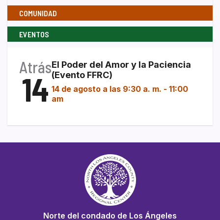
COMUNIDAD
EVENTOS
Atrás
El Poder del Amor y la Paciencia
14
(Evento FFRC)
14 de agosto a las 9:30 a. m.
-
11:00
am
Norte del condado de Los Ángeles