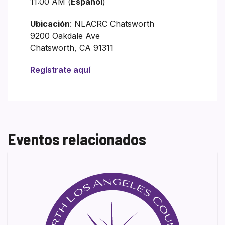
11:00 AM (
Español
)
Ubicación
: NLACRC Chatsworth
9200 Oakdale Ave
Chatsworth, CA 91311
Regístrate aquí
Eventos relacionados