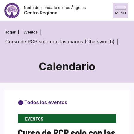
Saltar
Norte del condado de Los Ángeles
al
Centro Regional
MENÚ
contenido
Hogar
Eventos
Curso de RCP solo con las manos (Chatsworth)
Calendario
Todos los eventos
EVENTOS
Curso de RCP solo con las