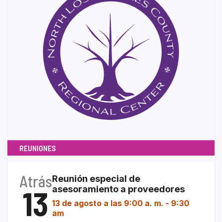
REUNIONES
Atrás
Reunión especial de
13
asesoramiento a proveedores
13 de agosto a las 9:00 a. m.
-
9:30
am