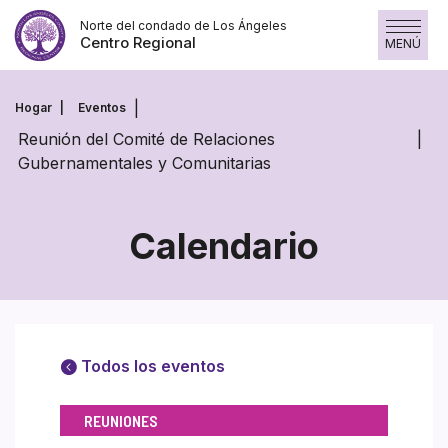
Saltar
Norte del condado de Los Ángeles
al
Centro Regional
MENÚ
contenido
Hogar
Eventos
Reunión del Comité de Relaciones
Gubernamentales y Comunitarias
Calendario
Todos los eventos
REUNIONES