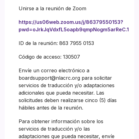
Unirse a la reunión de Zoom
https://us06web.zoom.us/j/86379550153?
pwd=oJrkJqVdxfL5oapb9qmpNogm5arReC.1
ID de la reunión: 863 7955 0153
Código de acceso: 130507
Envíe un correo electrónico a
boardsupport@nlacrc.org para solicitar
servicios de traducción y/o adaptaciones
adicionales que pueda necesitar. Las
solicitudes deben realizarse cinco (5) días
hábiles antes de la reunión.
Para obtener información sobre los
servicios de traducción y/o las
adaptaciones que pueda necesitar, envíe