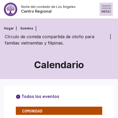
Saltar
Norte del condado de Los Ángeles
al
Centro Regional
MENÚ
contenido
Hogar
Eventos
Círculo de comida compartida de otoño para
familias vietnamitas y filipinas.
Calendario
Todos los eventos
COMUNIDAD