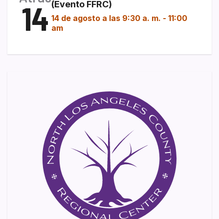
14
(Evento FFRC)
14 de agosto a las 9:30 a. m.
-
11:00
am