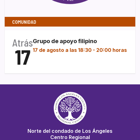
COMUNIDAD
Atrás
Grupo de apoyo filipino
17
17 de agosto a las 18:30
-
20:00 horas
Norte del condado de Los Ángeles
Centro Regional