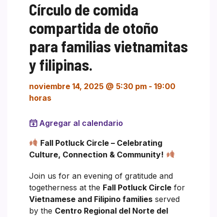
Círculo de comida
compartida de otoño
para familias vietnamitas
y filipinas.
noviembre 14, 2025 @ 5:30 pm
-
19:00
horas
Agregar al calendario
Fall Potluck Circle – Celebrating
Culture, Connection & Community!
Join us for an evening of gratitude and
togetherness at the
Fall Potluck Circle
for
Vietnamese and Filipino families
served
by the
Centro Regional del Norte del