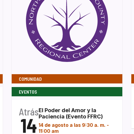
COMUNIDAD
EVENTOS
Atrás
El Poder del Amor y la
14
Paciencia (Evento FFRC)
14 de agosto a las 9:30 a. m.
-
11:00 am