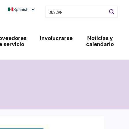
Spanish
oveedores
Involucrarse
Noticias y
e servicio
calendario