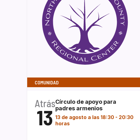
COMUNIDAD
Atrás
Círculo de apoyo para
13
padres armenios
13 de agosto a las 18:30
-
20:30
horas