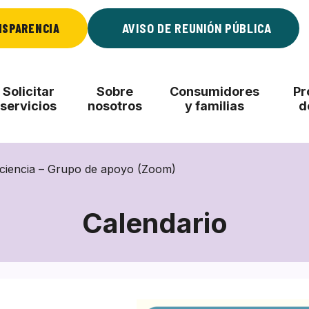
NSPARENCIA
AVISO DE REUNIÓN PÚBLICA
Solicitar
Sobre
Consumidores
Pr
servicios
nosotros
y familias
d
aciencia – Grupo de apoyo (Zoom)
Calendario