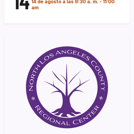
14
14 de agosto a las 9:30 a. m.
-
11:00
am