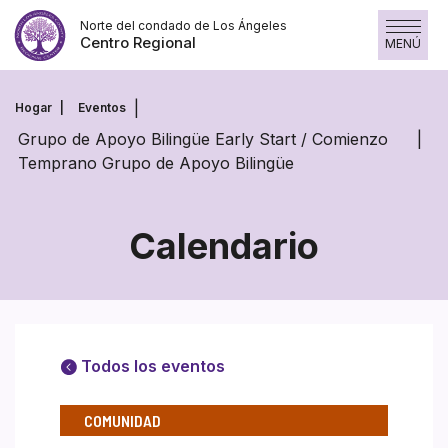
Saltar
Norte del condado de Los Ángeles
al
Centro Regional
MENÚ
contenido
Hogar
Eventos
Grupo de Apoyo Bilingüe Early Start / Comienzo
Temprano Grupo de Apoyo Bilingüe
Calendario
Todos los eventos
COMUNIDAD