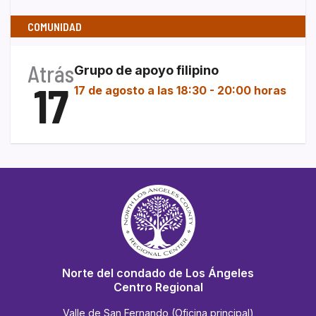
COMUNIDAD
Atrás
Grupo de apoyo filipino
17
17 de agosto a las 18:30
-
20:00 horas
Norte del condado de Los Ángeles
Centro Regional
Valle de San Fernando (Oficina principal)