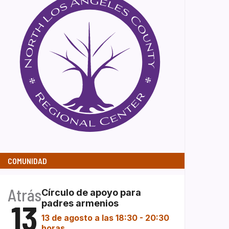
COMUNIDAD
Atrás
Círculo de apoyo para
13
padres armenios
13 de agosto a las 18:30
-
20:30
horas