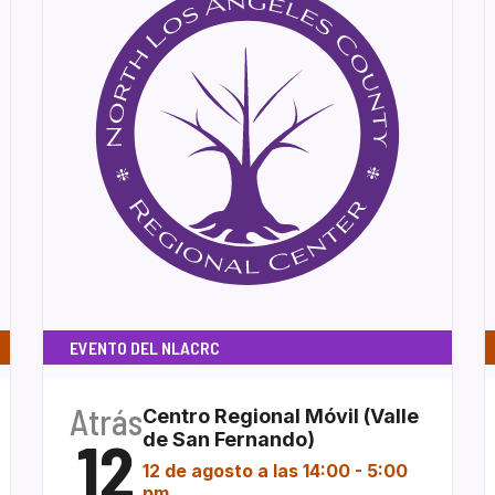
EVENTO DEL NLACRC
Atrás
Centro Regional Móvil (Valle
12
de San Fernando)
12 de agosto a las 14:00
-
5:00
pm