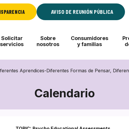
NSPARENCIA
AVISO DE REUNIÓN PÚBLICA
Solicitar
Sobre
Consumidores
Pr
servicios
nosotros
y familias
d
iferentes Aprendices-Diferentes Formas de Pensar, Difere
Calendario
TOPIC: Psycho Educational Assessments