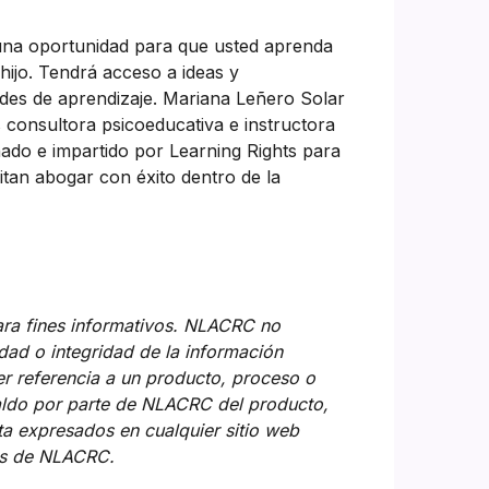
 una oportunidad para que usted aprenda
hijo. Tendrá acceso a ideas y
ades de aprendizaje. Mariana Leñero Solar
es consultora psicoeducativa e instructora
do e impartido por Learning Rights para
itan abogar con éxito dentro de la
ra fines informativos. NLACRC no
idad o integridad de la información
er referencia a un producto, proceso o
paldo por parte de NLACRC del producto,
ta expresados en cualquier sitio web
los de NLACRC.