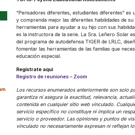
“Pensadores diferentes, estudiantes diferentes” es
y comprenda mejor las diferentes habilidades de su 
herramientas para ayudar a su hijo con sus habilid
es la instructora de la serie. La Sra. Leñero Solar 
del programa de autodefensa TIGER de LRLC, diseña
fomentar las herramientas de las familias que neces
educación especial.
Regístrate aquí
Registro de reuniones – Zoom
 am
Los recursos enumerados anteriormente son solo pa
garantiza ni asegura la exactitud, relevancia, actual
contenida en cualquier sitio web vinculado. Cualqui
servicio específico no constituye ni implica un res
servicio o proveedor. Las opiniones y puntos de vis
vinculado no necesariamente expresan ni reflejan 