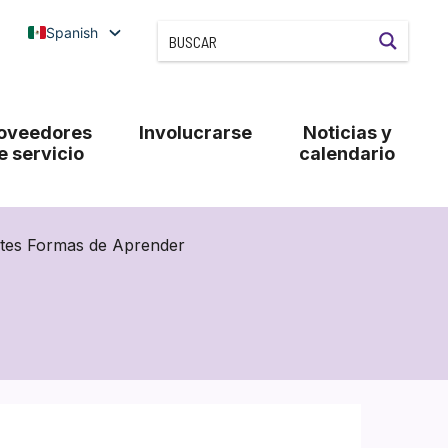
Spanish
oveedores
Involucrarse
Noticias y
e servicio
calendario
ntes Formas de Aprender