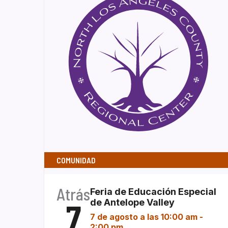
COMUNIDAD
Atrás
Feria de Educación Especial
7
de Antelope Valley
7 de agosto a las 10:00 am
-
2:00 pm