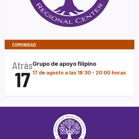
COMUNIDAD
Atrás
Grupo de apoyo filipino
17
17 de agosto a las 18:30
-
20:00 horas