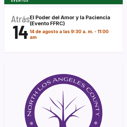
Atrás
El Poder del Amor y la Paciencia
14
(Evento FFRC)
14 de agosto a las 9:30 a. m.
-
11:00
am