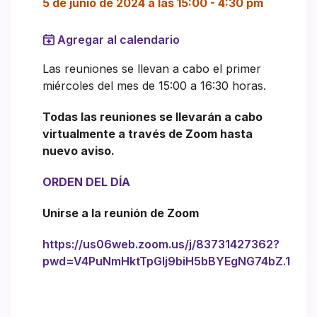
5 de junio de 2024 a las 15:00
-
4:30 pm
Agregar al calendario
Las reuniones se llevan a cabo el primer
miércoles del mes de 15:00 a 16:30 horas.
Todas las reuniones se llevarán a cabo
virtualmente a través de Zoom hasta
nuevo aviso.
ORDEN DEL DÍA
Unirse a la reunión de Zoom
https://us06web.zoom.us/j/83731427362?
pwd=V4PuNmHktTpGlj9biH5bBYEgNG74bZ.1