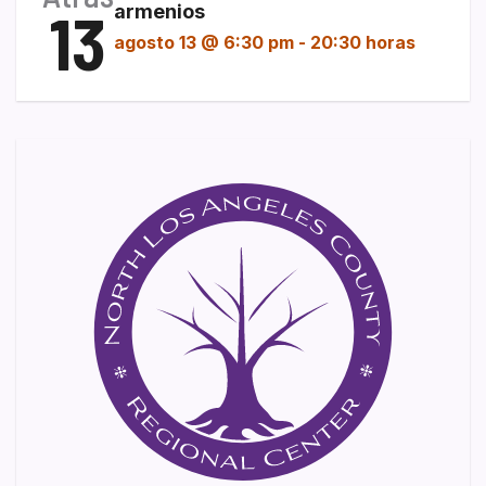
13
armenios
agosto 13 @ 6:30 pm
-
20:30 horas