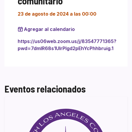
comunitario
23 de agosto de 2024 a las 00:00
Agregar al calendario
https://us06web.zoom.us/j/83547771365?
pwd=7dmIR68s1UIrPIgd2pEhYcPhhbruig.1
Eventos relacionados