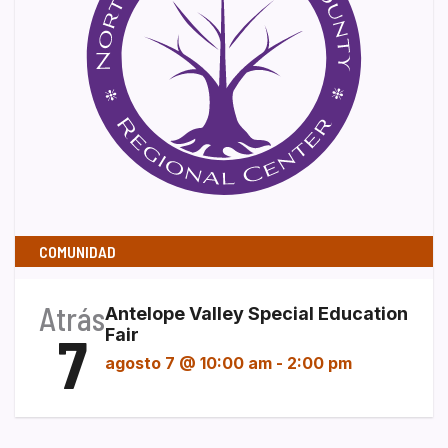
COMUNIDAD
Atrás
Antelope Valley Special Education
7
Fair
agosto 7 @ 10:00 am
-
2:00 pm