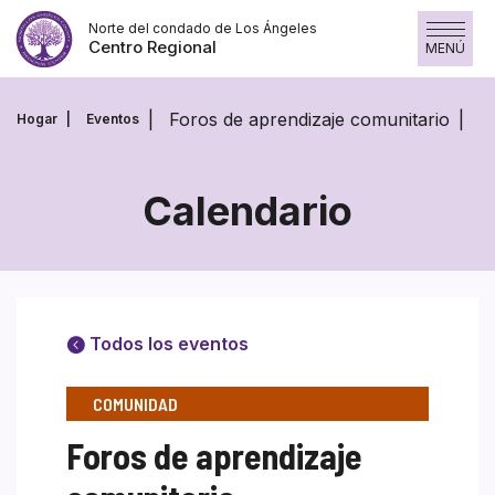
Skip
Norte del condado de Los Ángeles
to
Centro Regional
MENÚ
content
Foros de aprendizaje comunitario
Hogar
Eventos
Calendario
Todos los eventos
COMUNIDAD
Foros de aprendizaje