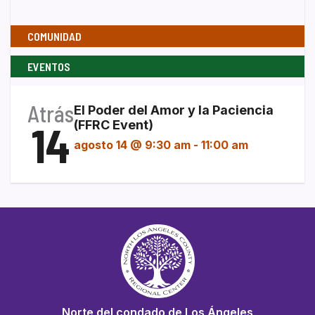
COMUNIDAD
EVENTOS
Atrás
El Poder del Amor y la Paciencia
14
(FFRC Event)
agosto 14 @ 9:30 am
-
11:00 am
Norte del condado de Los Ángeles