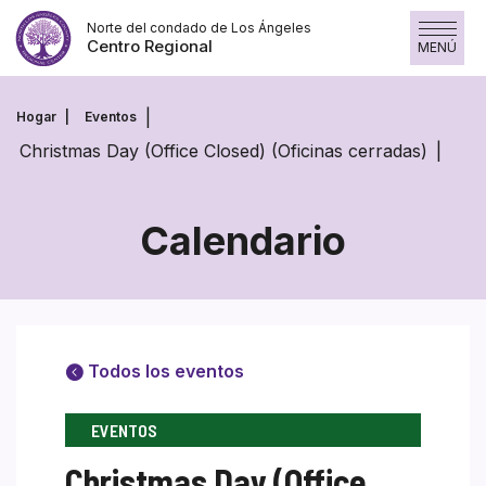
Saltar
Norte del condado de Los Ángeles
al
Centro Regional
MENÚ
contenido
Hogar
Eventos
Christmas Day (Office Closed) (Oficinas cerradas)
Calendario
Todos los eventos
EVENTOS
Christmas Day (Office