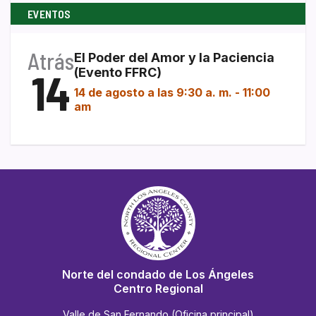
EVENTOS
Atrás
El Poder del Amor y la Paciencia
14
(Evento FFRC)
14 de agosto a las 9:30 a. m.
-
11:00
am
Norte del condado de Los Ángeles
Centro Regional
Valle de San Fernando (Oficina principal)