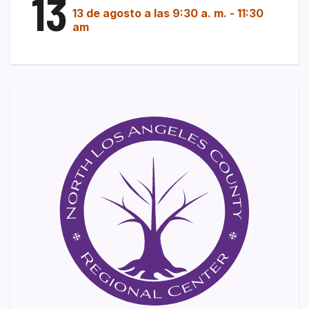
13
13 de agosto a las 9:30 a. m.
-
11:30
am