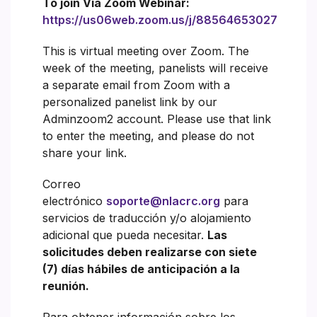
To join Via Zoom Webinar:
https://us06web.zoom.us/j/88564653027
This is virtual meeting over Zoom. The
week of the meeting, panelists will receive
a separate email from Zoom with a
personalized panelist link by our
Adminzoom2 account. Please use that link
to enter the meeting, and please do not
share your link.
Correo
electrónico
soporte@nlacrc.org
para
servicios de traducción y/o alojamiento
adicional que pueda necesitar.
Las
solicitudes deben realizarse con siete
(7) días hábiles de anticipación a la
reunión.
Para obtener información sobre los