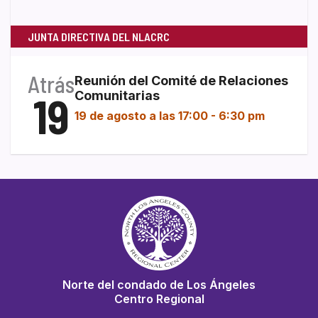
JUNTA DIRECTIVA DEL NLACRC
Atrás
Reunión del Comité de Relaciones
19
Comunitarias
19 de agosto a las 17:00
-
6:30 pm
Norte del condado de Los Ángeles
Centro Regional