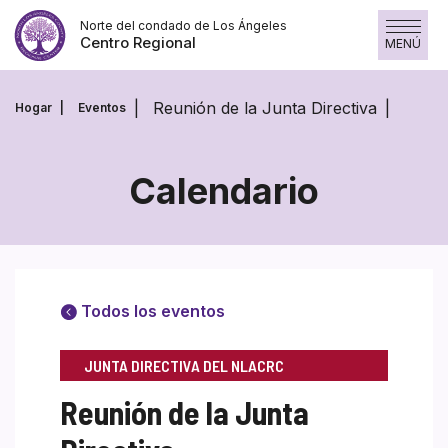
Saltar
Norte del condado de Los Ángeles
al
Centro Regional
MENÚ
contenido
Reunión de la Junta Directiva
Hogar
Eventos
Calendario
Todos los eventos
JUNTA DIRECTIVA DEL NLACRC
Reunión de la Junta