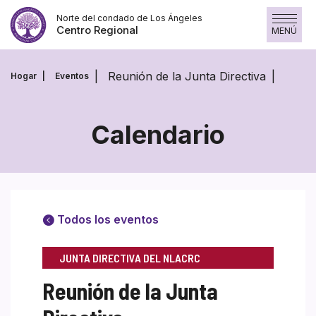
Saltar
Norte del condado de Los Ángeles
al
Centro Regional
MENÚ
contenido
Reunión de la Junta Directiva
Hogar
Eventos
Calendario
Todos los eventos
JUNTA DIRECTIVA DEL NLACRC
Reunión de la Junta