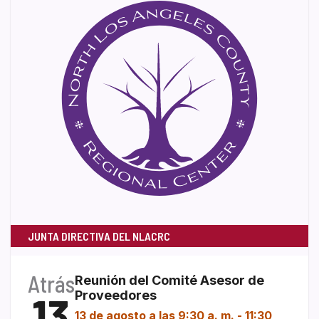
JUNTA DIRECTIVA DEL NLACRC
Atrás
Reunión del Comité Asesor de
13
Proveedores
13 de agosto a las 9:30 a. m.
-
11:30