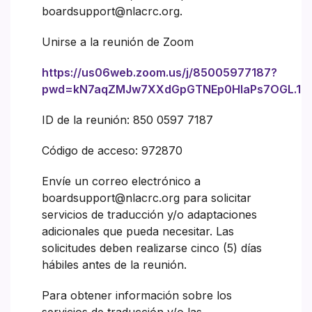
boardsupport@nlacrc.org.
Unirse a la reunión de Zoom
https://us06web.zoom.us/j/85005977187?
pwd=kN7aqZMJw7XXdGpGTNEp0HlaPs7OGL.1
ID de la reunión: 850 0597 7187
Código de acceso: 972870
Envíe un correo electrónico a
boardsupport@nlacrc.org para solicitar
servicios de traducción y/o adaptaciones
adicionales que pueda necesitar. Las
solicitudes deben realizarse cinco (5) días
hábiles antes de la reunión.
Para obtener información sobre los
servicios de traducción y/o las