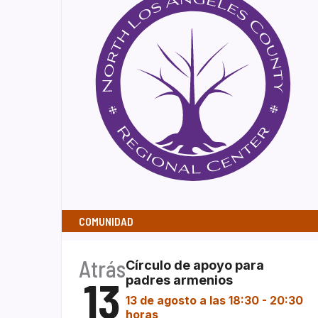
COMUNIDAD
Atrás
Círculo de apoyo para
13
padres armenios
13 de agosto a las 18:30
-
20:30
horas