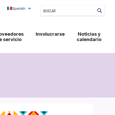
Spanish
oveedores
Involucrarse
Noticias y
e servicio
calendario