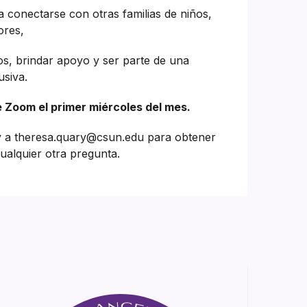
 conectarse con otras familias de niños,
ores,
os, brindar apoyo y ser parte de una
usiva.
e Zoom el primer miércoles del mes.
a theresa.quary@csun.edu para obtener
ualquier otra pregunta.