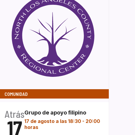
COMUNIDAD
Atrás
Grupo de apoyo filipino
17
17 de agosto a las 18:30
-
20:00
horas