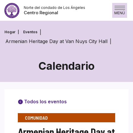
Saltar
Norte del condado de Los Ángeles
al
Centro Regional
MENÚ
contenido
Hogar
Eventos
Armenian Heritage Day at Van Nuys City Hall
Calendario
Todos los eventos
COMUNIDAD
Armenian Heritage Day at