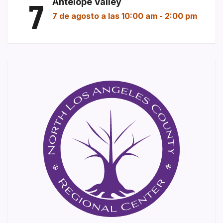
7
Antelope Valley
7 de agosto a las 10:00 am
-
2:00 pm