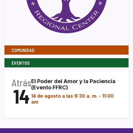
COMUNIDAD
EVENTOS
Atrás
El Poder del Amor y la Paciencia
14
(Evento FFRC)
14 de agosto a las 9:30 a. m.
-
11:00
am