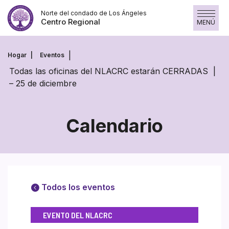
Saltar
Norte del condado de Los Ángeles
al
Centro Regional
MENÚ
contenido
Hogar
Eventos
Todas las oficinas del NLACRC estarán CERRADAS
– 25 de diciembre
Calendario
Todos los eventos
EVENTO DEL NLACRC