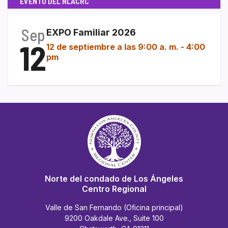
EVENTO DEL NLACRC
Sep
EXPO Familiar 2026
12
12 de septiembre a las 9:00 a. m.
-
4:00
pm
Norte del condado de Los Ángeles
Centro Regional
Valle de San Fernando (Oficina principal)
9200 Oakdale Ave., Suite 100