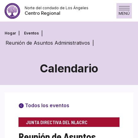
Saltar
Norte del condado de Los Ángeles
al
Centro Regional
MENÚ
contenido
Hogar
Eventos
Reunión de Asuntos Administrativos
Calendario
Todos los eventos
JUNTA DIRECTIVA DEL NLACRC
Reunión de Asuntos