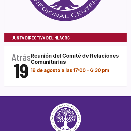
JUNTA DIRECTIVA DEL NLACRC
Atrás
Reunión del Comité de Relaciones
19
Comunitarias
19 de agosto a las 17:00
-
6:30 pm