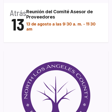
Atrás
Reunión del Comité Asesor de
13
Proveedores
13 de agosto a las 9:30 a. m.
-
11:30
am