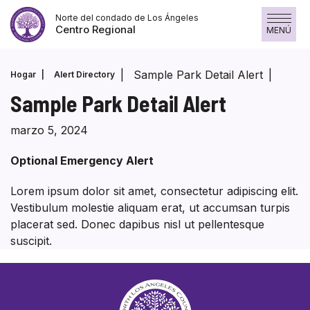
Saltar
Norte del condado de Los Ángeles
al
Centro Regional
MENÚ
contenido
Sample Park Detail Alert
Hogar
Alert Directory
Sample Park Detail Alert
marzo 5, 2024
Optional Emergency Alert
Lorem ipsum dolor sit amet, consectetur adipiscing elit.
Vestibulum molestie aliquam erat, ut accumsan turpis
placerat sed. Donec dapibus nisl ut pellentesque
suscipit.