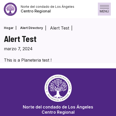
Skip
Norte del condado de Los Ángeles
to
Centro Regional
MENÚ
content
Alert Test
Hogar
Alert Directory
Alert Test
marzo 7, 2024
This is a Planeteria test !
Norte del condado de Los Ángeles
Centro Regional