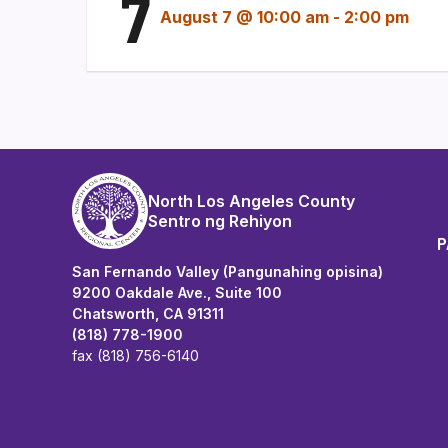
7
August 7 @ 10:00 am
-
2:00 pm
North Los Angeles County
Sentro ng Rehiyon
P
San Fernando Valley (Pangunahing opisina)
9200 Oakdale Ave., Suite 100
Chatsworth, CA 91311
(818) 778-1900
fax (818) 756-6140