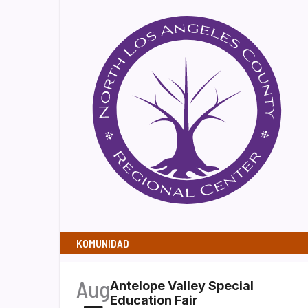
KOMUNIDAD
Aug
Antelope Valley Special
Education Fair