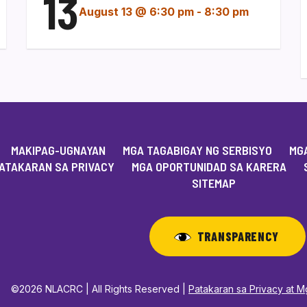
13
August 13 @ 6:30 pm
-
8:30 pm
MAKIPAG-UGNAYAN
MGA TAGABIGAY NG SERBISYO
MGA
ATAKARAN SA PRIVACY
MGA OPORTUNIDAD SA KARERA
SITEMAP
TRANSPARENCY
©2026 NLACRC | All Rights Reserved |
Patakaran sa Privacy at 