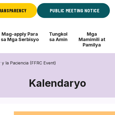
RANSPARENCY
PUBLIC MEETING NOTICE
Mag-apply Para
Tungkol
Mga
sa Mga Serbisyo
sa Amin
Mamimili at
Pamilya
 y la Paciencia (FFRC Event)
Kalendaryo