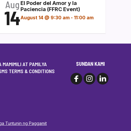
Aug
El Poder del Amor y la
14
Paciencia (FFRC Event)
August 14 @ 9:30 am
-
11:00 am
SUNDAN KAMI
 MAMIMILI AT PAMILYA
SMS TERMS & CONDITIONS
Mga Tuntunin ng Paggamit