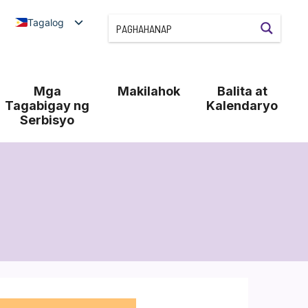
Tagalog
Mga
Makilahok
Balita at
Tagabigay ng
Kalendaryo
Serbisyo