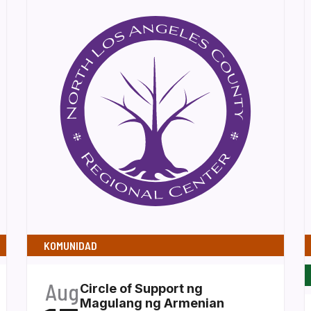
KOMUNIDAD
Aug
Circle of Support ng
Magulang ng Armenian