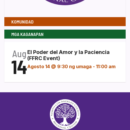
KOMUNIDAD
MGA KAGANAPAN
Aug
El Poder del Amor y la Paciencia
14
(FFRC Event)
Agosto 14 @ 9:30 ng umaga
-
11:00 am