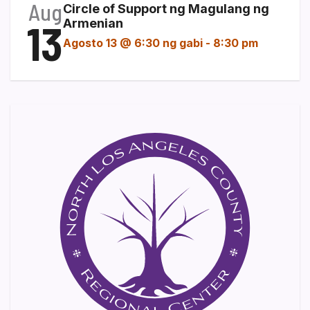
Aug
Circle of Support ng Magulang ng
13
Armenian
Agosto 13 @ 6:30 ng gabi
-
8:30 pm