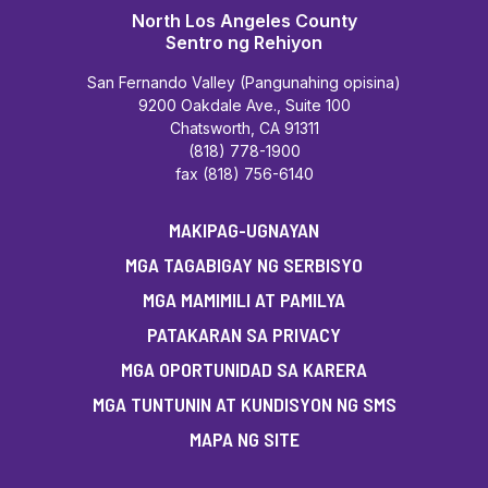
North Los Angeles County
Sentro ng Rehiyon
San Fernando Valley (Pangunahing opisina)
9200 Oakdale Ave., Suite 100
Chatsworth, CA 91311
(818) 778-1900
fax (818) 756-6140
MAKIPAG-UGNAYAN
MGA TAGABIGAY NG SERBISYO
MGA MAMIMILI AT PAMILYA
PATAKARAN SA PRIVACY
MGA OPORTUNIDAD SA KARERA
MGA TUNTUNIN AT KUNDISYON NG SMS
MAPA NG SITE