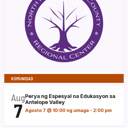
KOMUNIDAD
Aug
Perya ng Espesyal na Edukasyon sa
7
Antelope Valley
Agosto 7 @ 10:00 ng umaga
-
2:00 pm