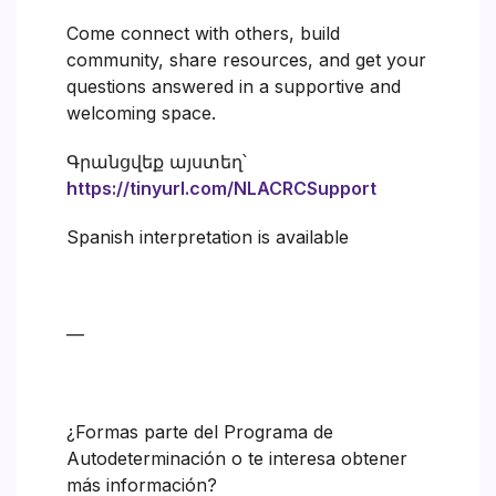
Come connect with others, build
community, share resources, and get your
questions answered in a supportive and
welcoming space.
Գրանցվեք այստեղ՝
https://tinyurl.com/NLACRCSupport
Spanish interpretation is available
—
¿Formas parte del Programa de
Autodeterminación o te interesa obtener
más información?