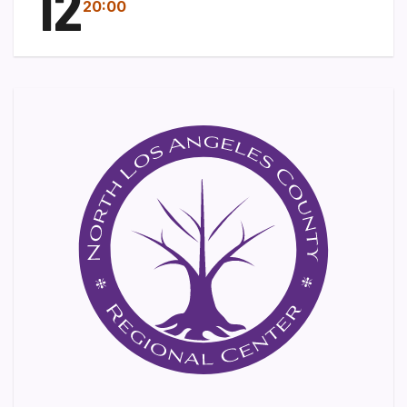
12
20:00