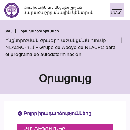
Անցնել
Հյուսիսային Լոս Անջելես շրջան
բովանդակությանը
Տարածաշրջանային կենտրոն
ՄԵՆՈՒ
Տուն
Իրադարձություններ
Ինքնորոշման ծրագրի աջակցման խումբ
NLACRC-ում – Grupo de Apoyo de NLACRC para
el programa de autodeterminación
Օրացույց
Բոլոր իրադարձությունները
ՀԱՆԴԻՊՈՒՄՆԵՐ