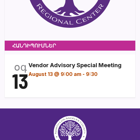
ՀԱՆԴԻՊՈՒՄՆԵՐ
օգ
Vendor Advisory Special Meeting
13
August 13 @ 9:00 am
-
9:30