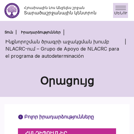
Անցնել
Հյուսիսային Լոս Անջելես շրջան
բովանդակությանը
Տարածաշրջանային կենտրոն
ՄԵՆՈՒ
Տուն
Իրադարձություններ
Ինքնորոշման ծրագրի աջակցման խումբ
NLACRC-ում – Grupo de Apoyo de NLACRC para
el programa de autodeterminación
Օրացույց
Բոլոր իրադարձությունները
ՀԱՆԴԻՊՈՒՄՆԵՐ