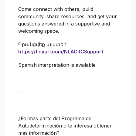
Come connect with others, build
community, share resources, and get your
questions answered in a supportive and
welcoming space.
Գրանցվեք այստեղ՝
https://tinyurl.com/NLACRCSupport
Spanish interpretation is available
—
¿Formas parte del Programa de
Autodeterminación o te interesa obtener
más información?